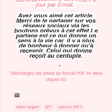
jour par Email.
Avez vous aimé cet article,
Merci de le partager sur vos
réseaux sociaux via les
boutons prévus à cet effet.
Le
partage est ce qui donne un
sens à la vie car, il y a plus
de bonheur à donner qu'à
recevoir. Celui qui donne
reçoit au centuple.
Téléchargez cet article au format PDF en deux
cliques ICI
attirer l'argent
EFT
exercice d'EFT