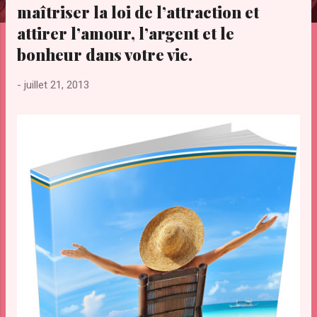
maîtriser la loi de l’attraction et
e
s
attirer l’amour, l’argent et le
bonheur dans votre vie.
-
juillet 21, 2013