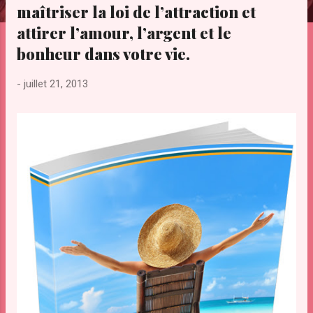
maîtriser la loi de l’attraction et
e
s
attirer l’amour, l’argent et le
bonheur dans votre vie.
-
juillet 21, 2013