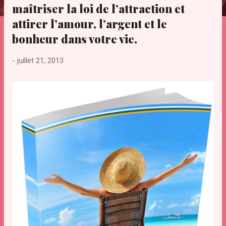
maîtriser la loi de l’attraction et
e
s
attirer l’amour, l’argent et le
bonheur dans votre vie.
-
juillet 21, 2013