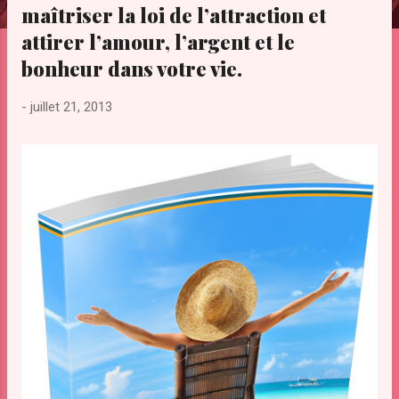
maîtriser la loi de l’attraction et
e
s
attirer l’amour, l’argent et le
bonheur dans votre vie.
-
juillet 21, 2013