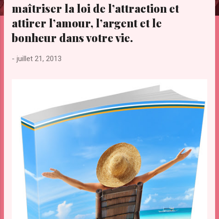
maîtriser la loi de l’attraction et
e
s
attirer l’amour, l’argent et le
bonheur dans votre vie.
-
juillet 21, 2013