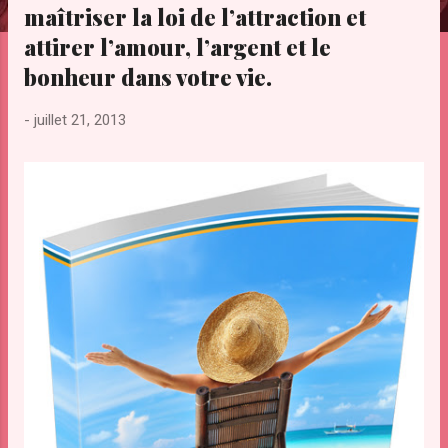
maîtriser la loi de l’attraction et
e
s
attirer l’amour, l’argent et le
bonheur dans votre vie.
-
juillet 21, 2013