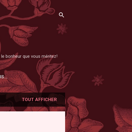
et le bonheur que vous méritez!
US…
TOUT AFFICHER