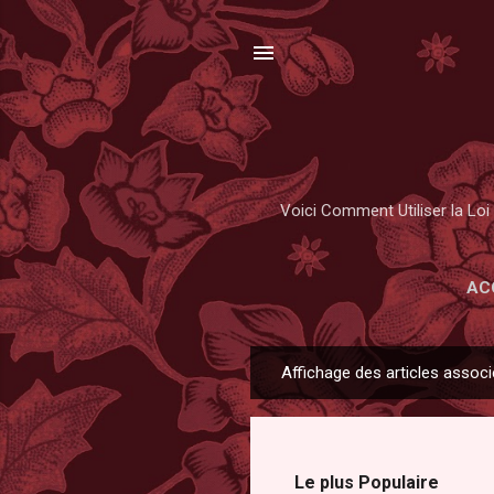
Voici Comment Utiliser la Loi 
AC
Affichage des articles associ
A
r
t
i
Le plus Populaire