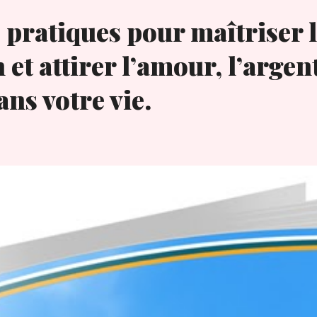
 pratiques pour maîtriser l
n et attirer l’amour, l’argent
ns votre vie.