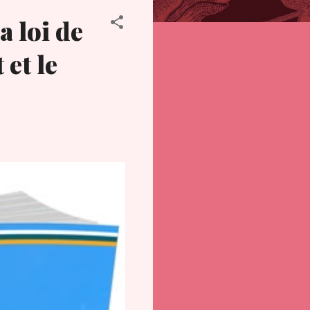
a loi de
 et le