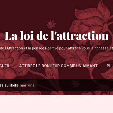
Accéder au contenu principal
La loi de l'attraction
de l'Attraction et la pensée Positive pour attirer à vous la richesse 
CUEIL
ATTIREZ LE BONHEUR COMME UN AIMANT
PL
és au libellé
marrons