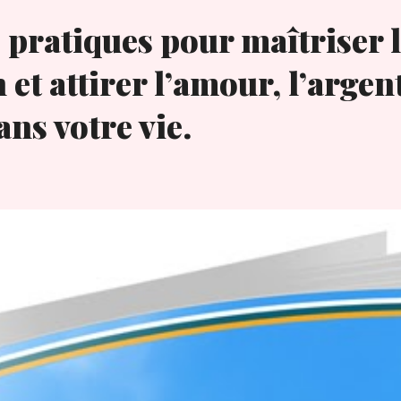
 pratiques pour maîtriser l
n et attirer l’amour, l’argent
ns votre vie.