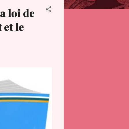
a loi de
 et le