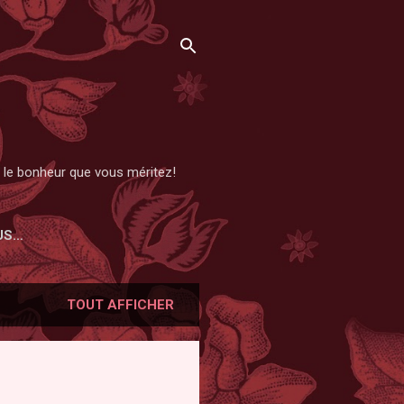
et le bonheur que vous méritez!
US…
TOUT AFFICHER