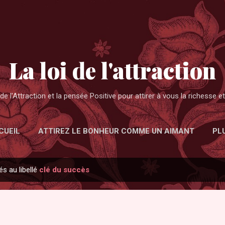
Accéder au contenu principal
La loi de l'attraction
de l'Attraction et la pensée Positive pour attirer à vous la richesse 
CUEIL
ATTIREZ LE BONHEUR COMME UN AIMANT
PL
és au libellé
clé du succès