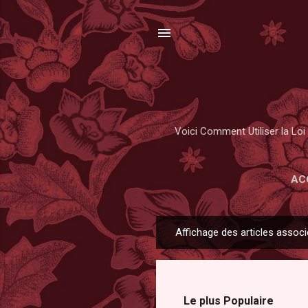
Voici Comment Utiliser la Loi 
AC
Affichage des articles associ
A
r
t
i
Le plus Populaire