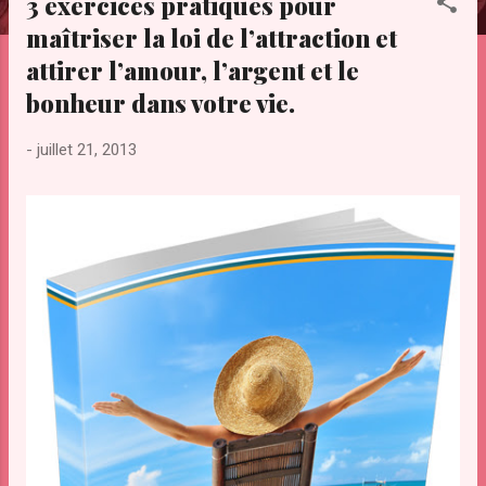
3 exercices pratiques pour
e
maîtriser la loi de l’attraction et
s
attirer l’amour, l’argent et le
bonheur dans votre vie.
-
juillet 21, 2013