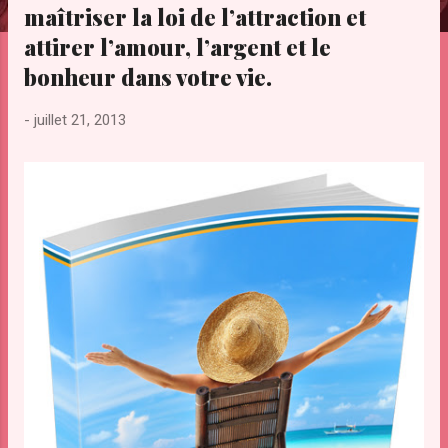
maîtriser la loi de l’attraction et
e
s
attirer l’amour, l’argent et le
bonheur dans votre vie.
-
juillet 21, 2013