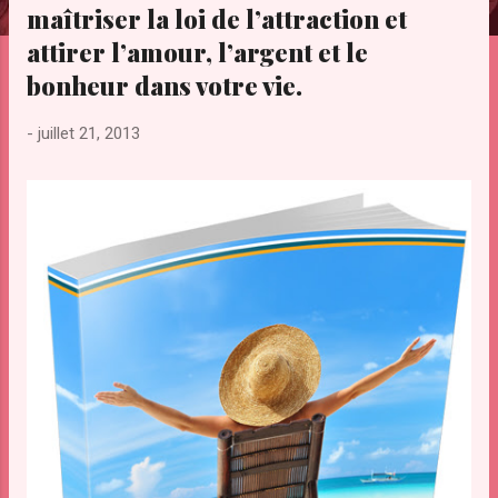
maîtriser la loi de l’attraction et
e
s
attirer l’amour, l’argent et le
bonheur dans votre vie.
-
juillet 21, 2013