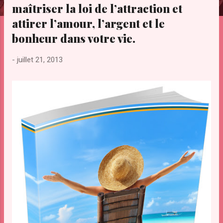
maîtriser la loi de l’attraction et
e
s
attirer l’amour, l’argent et le
bonheur dans votre vie.
-
juillet 21, 2013