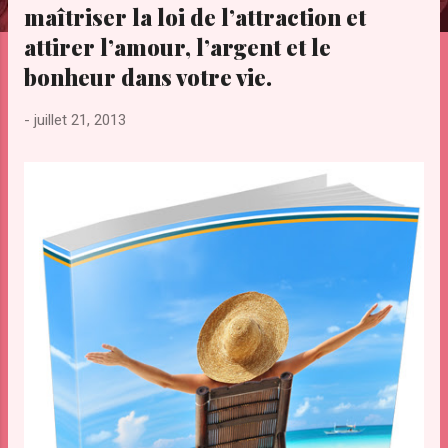
maîtriser la loi de l’attraction et
e
s
attirer l’amour, l’argent et le
bonheur dans votre vie.
-
juillet 21, 2013