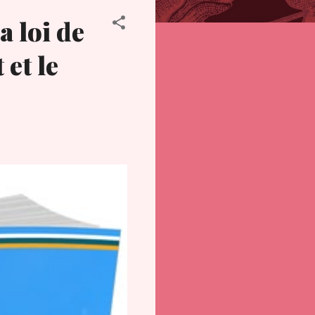
a loi de
 et le