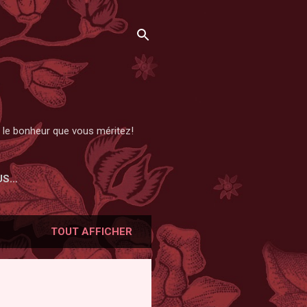
et le bonheur que vous méritez!
US…
TOUT AFFICHER