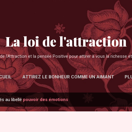
Accéder au contenu principal
La loi de l'attraction
de l'Attraction et la pensée Positive pour attirer à vous la richesse 
CUEIL
ATTIREZ LE BONHEUR COMME UN AIMANT
PL
és au libellé
pouvoir des émotions