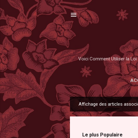
Voici Comment Utiliser la Loi 
AC
Affichage des articles associ
A
r
t
i
Le plus Populaire