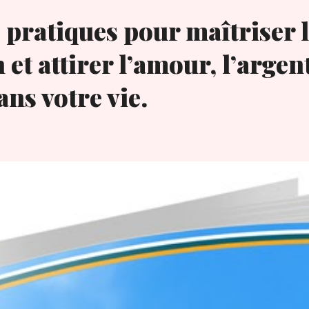
 pratiques pour maîtriser l
n et attirer l’amour, l’argent
ns votre vie.