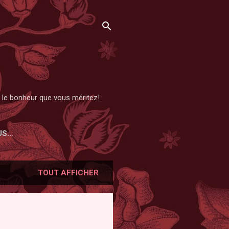
et le bonheur que vous méritez!
US…
TOUT AFFICHER