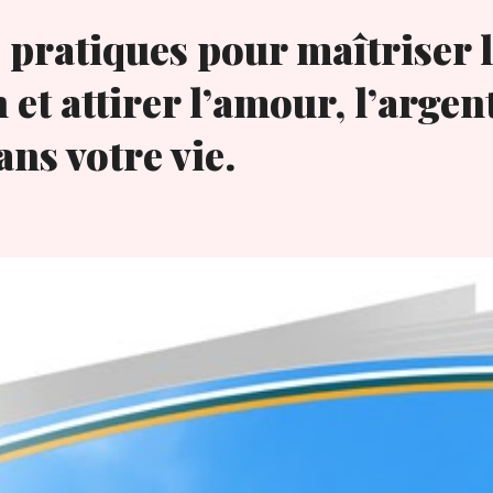
 pratiques pour maîtriser l
n et attirer l’amour, l’argent
ns votre vie.