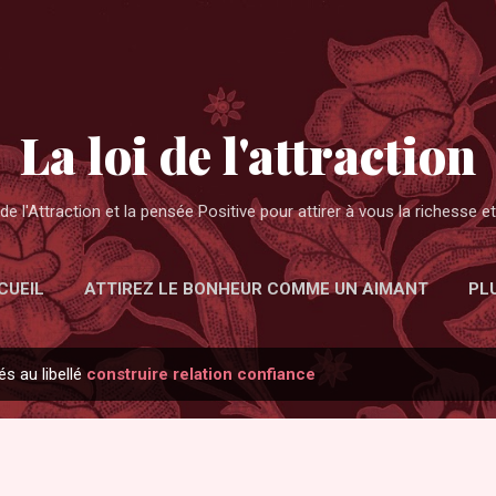
Accéder au contenu principal
La loi de l'attraction
de l'Attraction et la pensée Positive pour attirer à vous la richesse 
CUEIL
ATTIREZ LE BONHEUR COMME UN AIMANT
PL
és au libellé
construire relation confiance