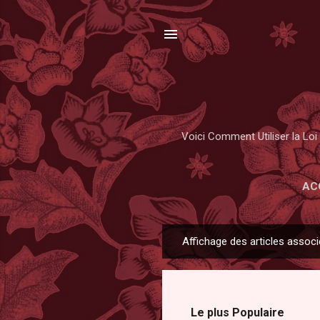
Voici Comment Utiliser la Loi 
AC
Affichage des articles associ
A
r
t
i
Le plus Populaire