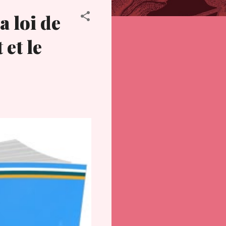
a loi de
 et le