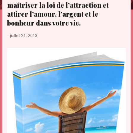
maîtriser la loi de l’attraction et
e
s
attirer l’amour, l’argent et le
bonheur dans votre vie.
-
juillet 21, 2013