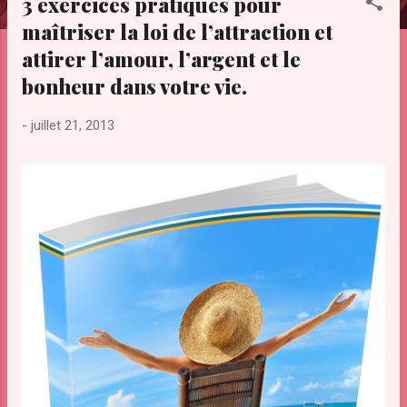
3 exercices pratiques pour
e
maîtriser la loi de l’attraction et
s
attirer l’amour, l’argent et le
bonheur dans votre vie.
-
juillet 21, 2013