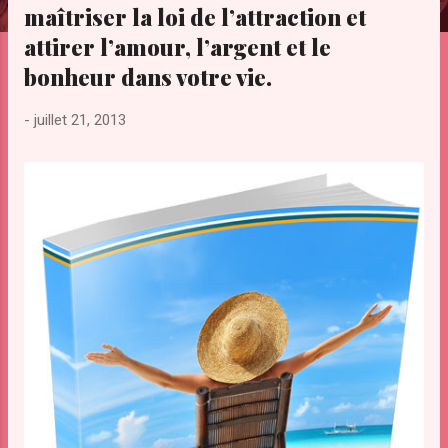
maîtriser la loi de l’attraction et
e
s
attirer l’amour, l’argent et le
bonheur dans votre vie.
-
juillet 21, 2013