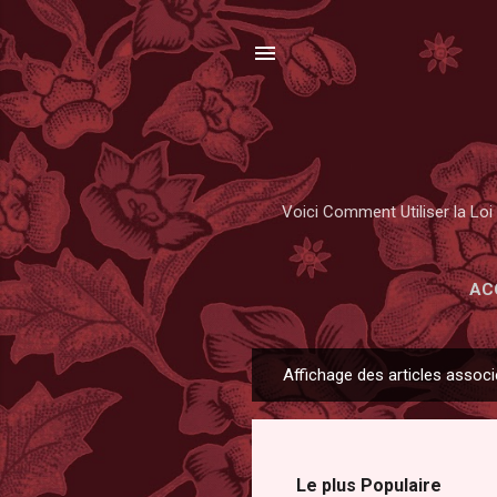
Voici Comment Utiliser la Loi 
AC
Affichage des articles associ
A
r
t
i
Le plus Populaire