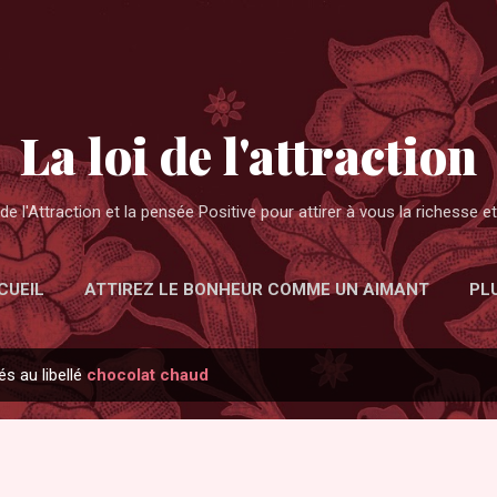
Accéder au contenu principal
La loi de l'attraction
de l'Attraction et la pensée Positive pour attirer à vous la richesse 
CUEIL
ATTIREZ LE BONHEUR COMME UN AIMANT
PL
és au libellé
chocolat chaud