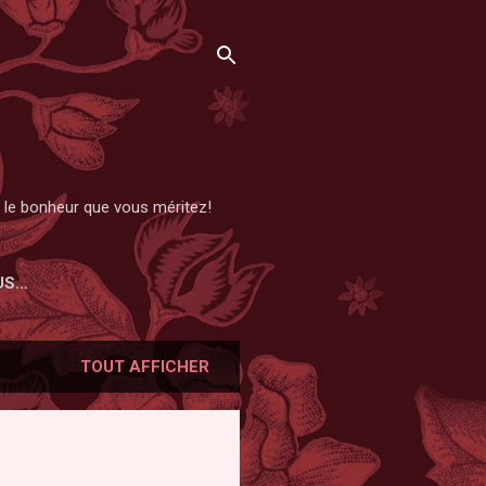
et le bonheur que vous méritez!
US…
TOUT AFFICHER