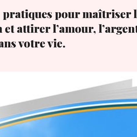
 pratiques pour maîtriser l
n et attirer l’amour, l’argent
ns votre vie.