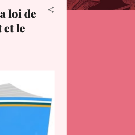
a loi de
 et le