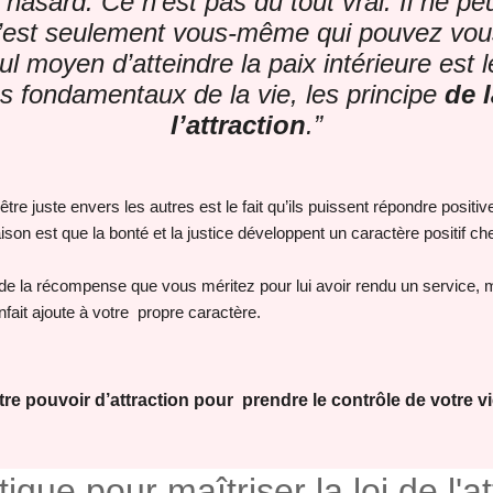
e hasard. Ce n’est pas du tout vrai. Il ne pe
 C’est seulement vous-même qui pouvez vous
eul moyen d’atteindre la paix intérieure est 
es fondamentaux de la vie, les principe
de l
l’attraction
.”
tre juste envers les autres est le fait qu’ils puissent répondre posit
aison est que la bonté et la justice développent un caractère positif ch
 de la récompense que vous méritez pour lui avoir rendu un service,
nfait ajoute à votre propre caractère.
re pouvoir d’attraction pour prendre le contrôle de votre vi
ique pour maîtriser la loi de l'at