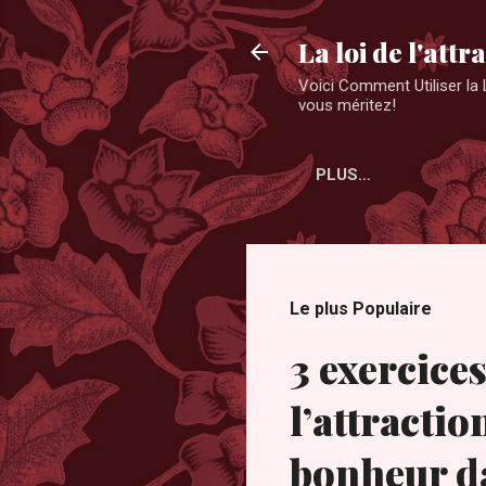
La loi de l'attr
Voici Comment Utiliser la L
vous méritez!
PLUS…
Le plus Populaire
3 exercices
l’attractio
bonheur da