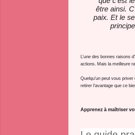
que c’est l
être ainsi.
paix. Et le s
princip
L’une des bonnes raisons d’ê
actions. Mais la meilleure r
Quelqu’un peut vous priver
retirer l’avantage que ce bie
Apprenez à maîtriser vot
Le guide prat