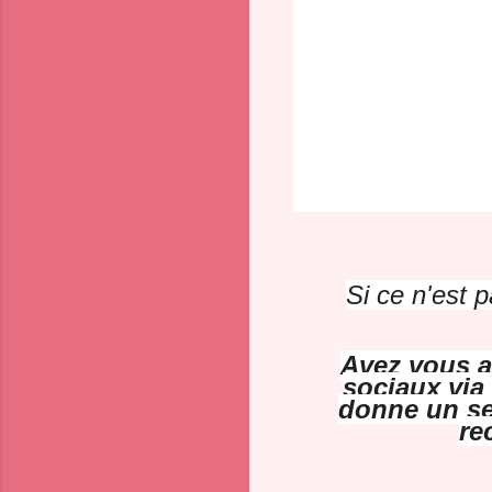
Si ce n'est p
Avez vous ai
sociaux via 
donne un sen
re