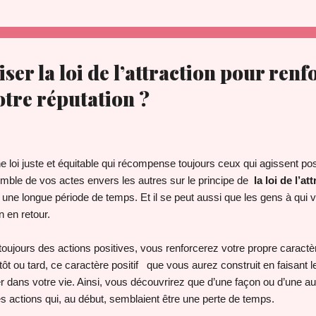
er la loi de l’attraction pour renf
otre réputation ?
e loi juste et équitable qui récompense toujours ceux qui agissent po
mble de vos actes envers les autres sur le principe de
la loi de l’at
t une longue période de temps. Et il se peut aussi que les gens à qui
 en retour.
oujours des actions positives, vous renforcerez votre propre caractèr
t tôt ou tard, ce caractère positif que vous aurez construit en faisant l
dans votre vie. Ainsi, vous découvrirez que d’une façon ou d’une au
 actions qui, au début, semblaient être une perte de temps.