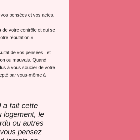
s vos pensées et vos actes,
de votre contrôle et qui se
otre réputation »
résultat de vos pensées et
, bon ou mauvais. Quand
plus à vous soucier de votre
excepté par vous-même à
l a fait cette
du logement, le
rdu ou autres
t vous pensez