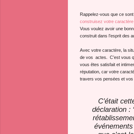
Rappelez-vous que ce sont l
construisez votre caractère
Vous voulez avoir une bonne
construit dans l’esprit des 
Avec votre caractère, la sit
de vos actes. C’est vous qu
vous êtes satisfait et inti
réputation, car votre carac
travers vos pensées et vos
C’était cett
déclaration : 
rétablisseme
événements e