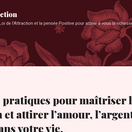
Accéder au contenu principal
action
oi de l'Attraction et la pensée Positive pour attirer à vous la riches
 pratiques pour maîtriser l
n et attirer l’amour, l’argent
ns votre vie.