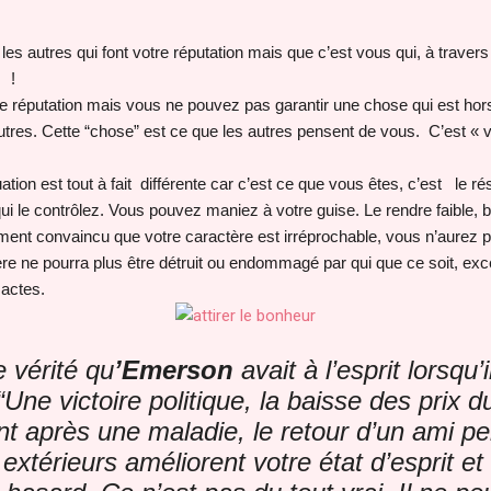
es autres qui font votre réputation mais que c’est vous qui, à traver
!
 réputation mais vous ne pouvez pas garantir une chose qui est hors 
autres. Cette “chose” est ce que les autres pensent de vous. C’est « v
uation est tout à fait différente car c’est ce que vous êtes, c’est le 
i le contrôlez. Vous pouvez maniez à votre guise. Le rendre faible
mement convaincu que votre caractère est irréprochable, vous n’aurez 
tère ne pourra plus être détruit ou endommagé par qui que ce soit, 
 actes.
e vérité qu
’Emerson
avait à l’esprit lorsqu’i
“Une victoire politique, la baisse des prix 
nt après une maladie, le retour d’un ami pe
xtérieurs améliorent votre état d’esprit e