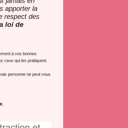
ut jamais en
 apporter la
le respect des
a loi de
ivement à vos bonnes
ez ceux qui les pratiquent.
 mais personne ne peut vous
e.
traction et