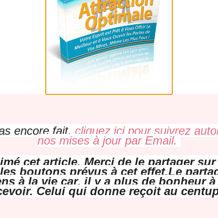
as encore fait,
cliquez ici pour suivrez au
nos mises à jour par Email.
mé cet article, Merci de le partager su
les boutons prévus à cet effet.
Le partag
s à la vie car, il y a plus de bonheur 
cevoir. Celui qui donne reçoit au centup