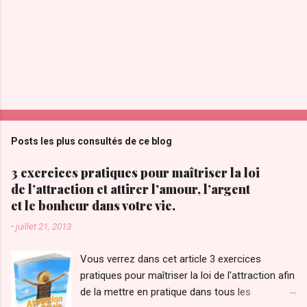
s
Posts les plus consultés de ce blog
3 exercices pratiques pour maîtriser la loi
de l’attraction et attirer l’amour, l’argent
et le bonheur dans votre vie.
-
juillet 21, 2013
Vous verrez dans cet article 3 exercices
pratiques pour maîtriser la loi de l'attraction afin
de la mettre en pratique dans tous les