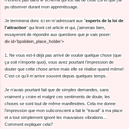
pu observer durant mon apprentissage.
Je terminerai donc ici en m'adressant aux "
experts de la loi de
l'attraction
" qui liront cet article et qui, j'aimerais bien,
essayeront de répondre aux questions que je vais poser:
div id='bpslidein_place_holder'>
1. Ne vous est-il déjà pas arrivé de vouloir quelque chose (que
ça soit n'importe quoi), vous avez pourtant l'impression de
douter que cette chose arrive mais elle se réalise quand même!
C'est ce qu'il m'arrive souvent depuis quelques temps.
Je n'avais pourtant fait que de simples demandes, sans
vraiment y croire et malgré ces sentiments de doute, les
choses se sont tout de même manifestées. Cela me donne
l'impression que mon subconscient a fait le "travail" à ma place
et a tout simplement ignoré les mauvaises vibrations...
Comment expliquer cela?