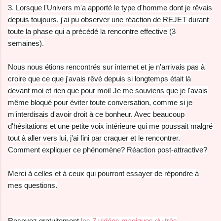
3. Lorsque l'Univers m'a apporté le type d'homme dont je rêvais
depuis toujours, j'ai pu observer une réaction de REJET durant
toute la phase qui a précédé la rencontre effective (3
semaines).
Nous nous étions rencontrés sur internet et je n'arrivais pas à
croire que ce que j'avais rêvé depuis si longtemps était là
devant moi et rien que pour moi! Je me souviens que je l'avais
même bloqué pour éviter toute conversation, comme si je
m'interdisais d'avoir droit à ce bonheur. Avec beaucoup
d'hésitations et une petite voix intérieure qui me poussait malgré
tout à aller vers lui, j'ai fini par craquer et le rencontrer.
Comment expliquer ce phénomène? Réaction post-attractive?
Merci à celles et à ceux qui pourront essayer de répondre à
mes questions.
Recevez gratuitement
les 7 vidéos magiques du très