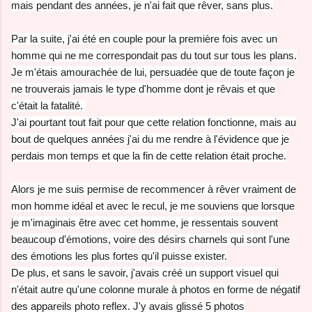
mais pendant des années, je n'ai fait que rêver, sans plus.
Par la suite, j'ai été en couple pour la première fois avec un
homme qui ne me correspondait pas du tout sur tous les plans.
Je m'étais amourachée de lui, persuadée que de toute façon je
ne trouverais jamais le type d'homme dont je rêvais et que
c'était la fatalité.
J'ai pourtant tout fait pour que cette relation fonctionne, mais au
bout de quelques années j'ai du me rendre à l'évidence que je
perdais mon temps et que la fin de cette relation était proche.
Alors je me suis permise de recommencer à rêver vraiment de
mon homme idéal et avec le recul, je me souviens que lorsque
je m'imaginais être avec cet homme, je ressentais souvent
beaucoup d'émotions, voire des désirs charnels qui sont l'une
des émotions les plus fortes qu'il puisse exister.
De plus, et sans le savoir, j'avais créé un support visuel qui
n'était autre qu'une colonne murale à photos en forme de négatif
des appareils photo reflex. J'y avais glissé 5 photos